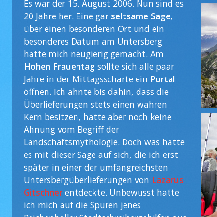
Es war der 15. August 2006. Nun sind es
20 Jahre her. Eine gar
seltsame Sage
,
über einen besonderen Ort und ein
besonderes Datum am Untersberg
hatte mich neugierig gemacht. Am
Hohen Frauentag
sollte sich alle paar
Jahre in der Mittagsscharte ein
Portal
öffnen. Ich ahnte bis dahin, dass die
Überlieferungen stets einen wahren
Kern besitzen, hatte aber noch keine
Ahnung vom Begriff der
Landschaftsmythologie. Doch was hatte
es mit dieser Sage auf sich, die ich erst
später in einer der umfangreichsten
Untersbergüberlieferungen von
Lazarus
Gitschner
entdeckte. Unbewusst hatte
ich mich auf die Spuren jenes