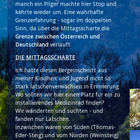
manch ein Pilger machte hier Stop und
kehrte wieder um. Eine wahrhafte
Grenzerfahrung - sogar im doppelten
Sinn, da über die Mittagsscharte die
Grenze zwischen Österreich und
Deutschland
verläuft.
DIE MITTAGSSCHARTE
Ich hatte diesen Bergeinschnitt aus
meiner Kindheit und Jugend nicht so
stark latschenverwachsen in Erinnerung.
Wo sollten wir hier einen Platz für ein zu
installierendes Medizinrad finden?
Wir wanderten und suchten - und
fanden nur Latschen.
Inzwischen waren von Süden (Thomas-
Eder-Steig) und vom Norden (Weinsteig)