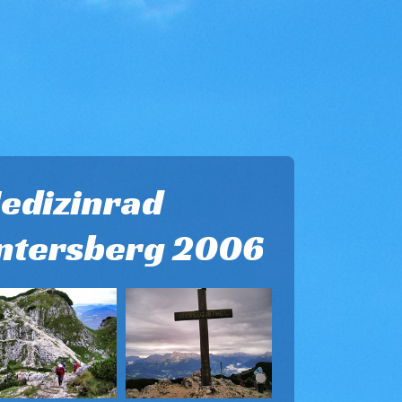
edizinrad
ntersberg 2006