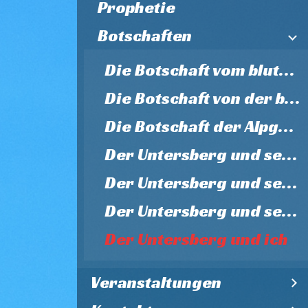
Prophetie
Botschaften
Die Botschaft vom blutenden Untersberg 2015
Die Botschaft von der blutenden Madonna 2015
Die Botschaft der Alpgeister
Der Untersberg und seine Unterwelt
Der Untersberg und seine heilige Zeit
Der Untersberg und sein Festtag
Der Untersberg und ich
Veranstaltungen