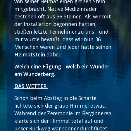
von seiner Heimat einen großen Stein
mitgebracht. Native Medizinräder
bestehen oft aus 36 Steinen. Als wir mit
der Installation begonnen hatten,
stießen letzte Teilnehmer zu uns - und
mir wurde bewußt, dass wir nun 36
Menschen waren und jeder hatte seinen
Heimatstein
dabei.
Welch eine Fügung - welch ein Wunder
am Wunderberg.
DAS WETTER
Schon beim Abstieg in die Scharte
lichtete sich der graue Himmel etwas.
Während der Zeremonie im Berginneren
klarte sich der Himmel total auf und
unser Rückweg war sonnendurchflutet