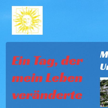
M
Ein Tag, der
U
mein Leben
veränderte