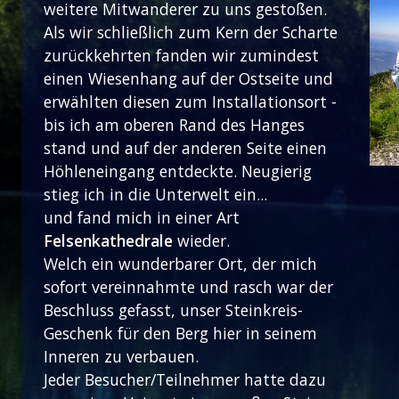
weitere Mitwanderer zu uns gestoßen.
Als wir schließlich zum Kern der Scharte
zurückkehrten fanden wir zumindest
einen Wiesenhang auf der Ostseite und
erwählten diesen zum Installationsort -
bis ich am oberen Rand des Hanges
stand und auf der anderen Seite einen
Höhleneingang entdeckte. Neugierig
stieg ich in die Unterwelt ein...
und fand mich in einer Art
Felsenkathedrale
wieder.
Welch ein wunderbarer Ort, der mich
sofort vereinnahmte und rasch war der
Beschluss gefasst, unser Steinkreis-
Geschenk für den Berg hier in seinem
Inneren zu verbauen.
Jeder Besucher/Teilnehmer hatte dazu